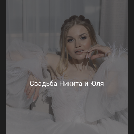
Свадьба Никита и Юля